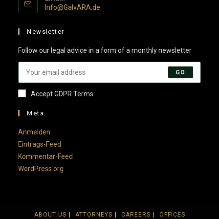
Opens
Info@GalvARA.de
in
your
Newsletter
application
Follow our legal advice in a form of a monthly newsletter
GO
Accept GDPR Terms
Meta
Anmelden
Eintrags-Feed
Kommentar-Feed
WordPress.org
ABOUT US
ATTORNEYS
CAREERS
OFFICES