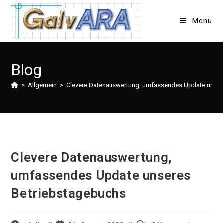
Zum
Inhalt
Menü
springen
Blog
>
Allgemein
>
Clevere Datenauswertung, umfassendes Update unser
Clevere Datenauswertung,
umfassendes Update unseres
Betriebstagebuchs