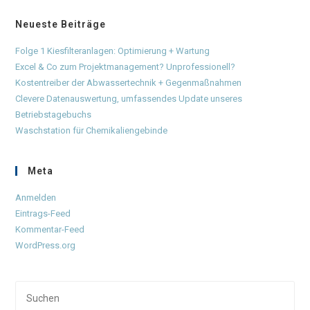
Neueste Beiträge
Folge 1 Kiesfilteranlagen: Optimierung + Wartung
Excel & Co zum Projektmanagement? Unprofessionell?
Kostentreiber der Abwassertechnik + Gegenmaßnahmen
Clevere Datenauswertung, umfassendes Update unseres
Betriebstagebuchs
Waschstation für Chemikaliengebinde
Meta
Anmelden
Eintrags-Feed
Kommentar-Feed
WordPress.org
Pre
Esc