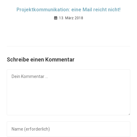
Projektkommunikation: eine Mail reicht nicht!
13. März 2018
Schreibe einen Kommentar
Kommentar
Gib
deinen