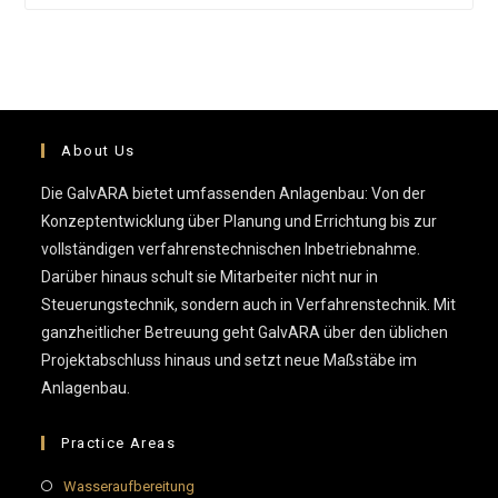
to
clo
the
sea
pan
About Us
Die GalvARA bietet umfassenden Anlagenbau: Von der
Konzeptentwicklung über Planung und Errichtung bis zur
vollständigen verfahrenstechnischen Inbetriebnahme.
Darüber hinaus schult sie Mitarbeiter nicht nur in
Steuerungstechnik, sondern auch in Verfahrenstechnik. Mit
ganzheitlicher Betreuung geht GalvARA über den üblichen
Projektabschluss hinaus und setzt neue Maßstäbe im
Anlagenbau.
Practice Areas
Wasseraufbereitung