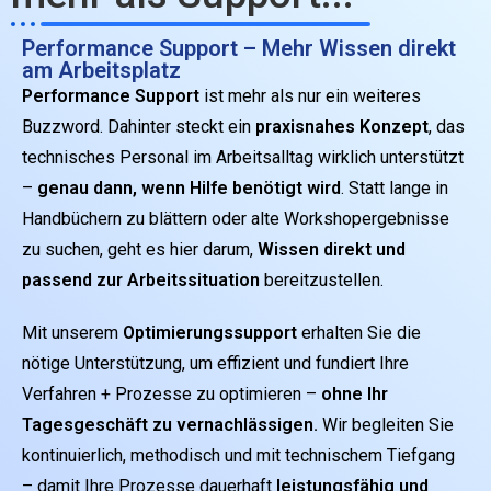
Performance Support – Mehr Wissen direkt
am Arbeitsplatz
Performance Support
ist mehr als nur ein weiteres
Buzzword. Dahinter steckt ein
praxisnahes Konzept
, das
technisches Personal im Arbeitsalltag wirklich unterstützt
–
genau dann, wenn Hilfe benötigt wird
. Statt lange in
Handbüchern zu blättern oder alte Workshopergebnisse
zu suchen, geht es hier darum,
Wissen direkt und
passend zur Arbeitssituation
bereitzustellen.
Mit unserem
Optimierungssupport
erhalten Sie die
nötige Unterstützung, um effizient und fundiert Ihre
Verfahren + Prozesse zu optimieren –
ohne Ihr
Tagesgeschäft zu vernachlässigen.
Wir begleiten Sie
kontinuierlich, methodisch und mit technischem Tiefgang
– damit Ihre Prozesse dauerhaft
leistungsfähig und