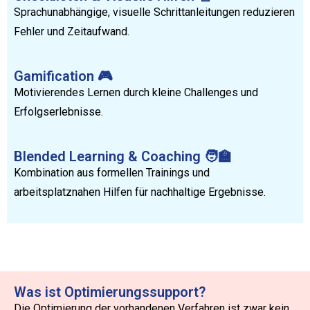
Sprachunabhängige, visuelle Schrittanleitungen reduzieren
Fehler und Zeitaufwand.
Gamification 🎮
Motivierendes Lernen durch kleine Challenges und
Erfolgserlebnisse.
Blended Learning & Coaching 🧑‍🏫
Kombination aus formellen Trainings und
arbeitsplatznahen Hilfen für nachhaltige Ergebnisse.
Was ist Optimierungssupport?
Die Optimierung der vorhandenen Verfahren ist zwar kein